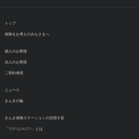
トップ
保険をお考えのみなさまへ
個人のお客様
法人のお客様
ご契約者様
ニュース
きんきの輪
きんき保険ステーションの目指す姿
「TOP QUALITY」とは